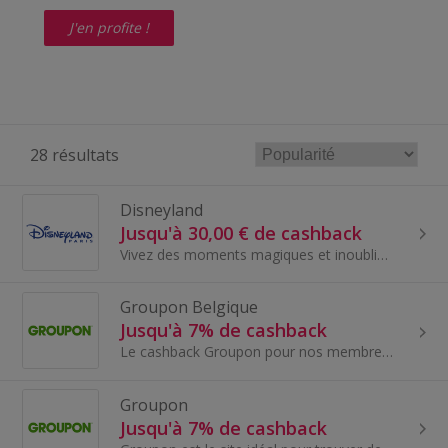
J'en profite !
28 résultats
Disneyland
Jusqu'à 30,00 € de cashback
Vivez des moments magiques et inoubliables en vous rendant au célèbre parc d'attraction Disneyland Paris. Un parc mondialement connu dédié aux rêves..
Groupon Belgique
Jusqu'à 7% de cashback
Le cashback Groupon pour nos membres en Belgique. Groupon est le site idéal pour trouver des offres exceptionnelles et des deals autour de chez...
Groupon
Jusqu'à 7% de cashback