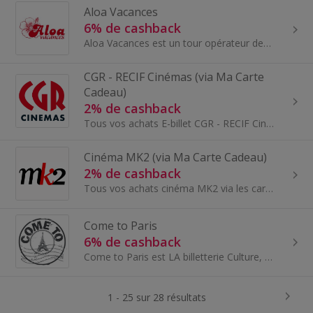
Aloa Vacances
6% de cashback
Aloa Vacances est un tour opérateur depuis 2010. Fort de son expérience, Aloa Vacances propose des vacances en campings 3 à 5 étoiles dans 16 desti...
CGR - RECIF Cinémas (via Ma Carte
Cadeau)
2% de cashback
Tous vos achats E-billet CGR - RECIF Cinémas via les cartes cadeaux Ma Carte Cadeau pour économiser un maximum sur vos achats en ligne comme en mag...
Cinéma MK2 (via Ma Carte Cadeau)
2% de cashback
Tous vos achats cinéma MK2 via les cartes cadeaux Ma Carte Cadeau pour économiser un maximum sur vos achats en ligne comme en magasin - Profitez d...
Come to Paris
6% de cashback
Come to Paris est LA billetterie Culture, Loisirs et Tourisme en ligne à Paris et qui propose les meilleures offres aux meilleurs prix
1 - 25 sur 28 résultats