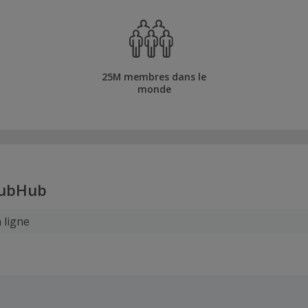
25M membres dans le
monde
tubHub
n ligne