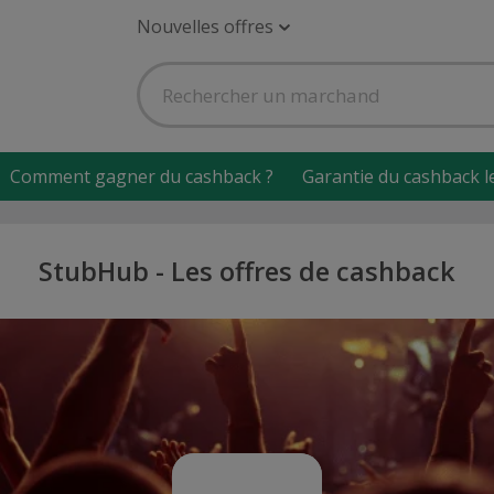
Nouvelles offres
Comment gagner du cashback ?
Garantie du cashback l
StubHub - Les offres de cashback