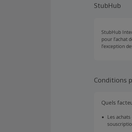
StubHub
StubHub Inter
pour l’achat 
l’exception d
Conditions p
Quels facte
Les achats 
souscriptio