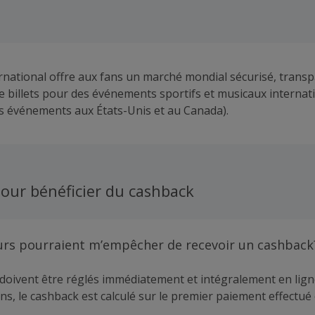
national offre aux fans un marché mondial sécurisé, transpa
de billets pour des événements sportifs et musicaux internat
es événements aux États-Unis et au Canada).
our bénéficier du cashback
urs pourraient m’empêcher de recevoir un cashback
doivent être réglés immédiatement et intégralement en lign
ns, le cashback est calculé sur le premier paiement effectué 