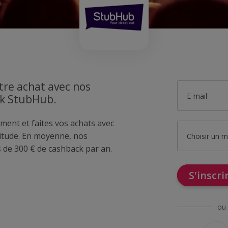
tre achat avec nos
E-mail
ck StubHub.
ment et faites vos achats avec
tude. En moyenne, nos
Choisir un 
de 300 € de cashback par an.
S'inscr
ou 