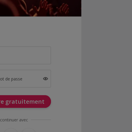
mot de passe
ire gratuitement
continuer avec