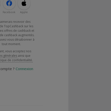
Facebook
Apple
j'aimerais recevoir des
de TopCashback sur les
es offres de cashback et
x de cashback augmentés.
uvez vous désabonner à
tout moment.
ant, vous acceptez nos
ns générales
ainsi que
tique de confidentialité.
 compte ?
Connexion