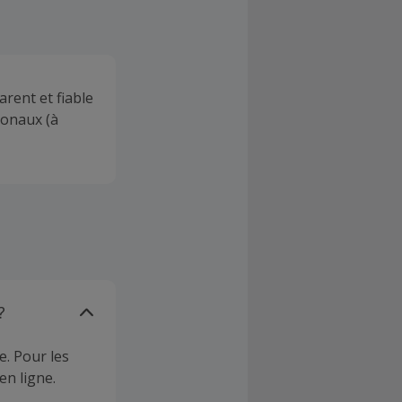
rent et fiable
ionaux (à
?
e. Pour les
en ligne.