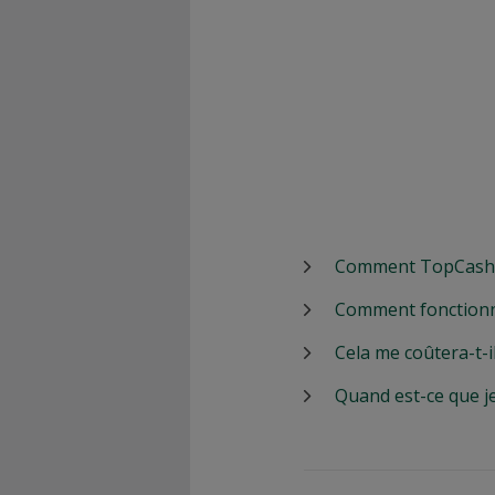
Comment TopCashbac
Comment fonctionn
Cela me coûtera-t-i
Quand est-ce que j