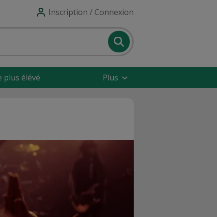
Inscription / Connexion
e plus élévé
Plus