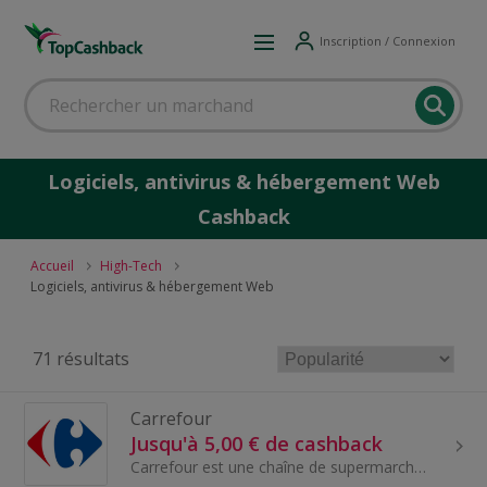
Inscription / Connexion
Logiciels, antivirus & hébergement Web
Cashback
Accueil
High-Tech
Logiciels, antivirus & hébergement Web
71 résultats
Carrefour
Jusqu'à 5,00 € de cashback
Carrefour est une chaîne de supermarchés et d'hypermarchés d'origine française, l'une des plus grandes au monde. Fondée en 1958, Carrefour offre un...