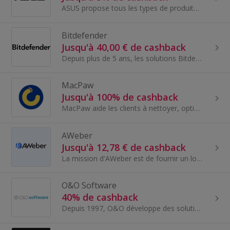
ASUS propose tous les types de produits technologiques : ordinateurs, smartphones, portables, tablettes, serveurs…
Bitdefender
Jusqu'à 40,00 € de cashback
Depuis plus de 5 ans, les solutions Bitdefender obtiennent les meilleurs scores de protection contre les menaces.
MacPaw
Jusqu'à 100% de cashback
MacPaw aide les clients à nettoyer, optimiser et maintenir les performances de leur Mac avec des logiciels de nettoyage pour Mac.
AWeber
Jusqu'à 12,78 € de cashback
La mission d'AWeber est de fournir un logiciel d'email marketing puissant et simple pour les petites entreprises en faisant 90% du travail pour vous.
O&O Software
40% de cashback
Depuis 1997, O&O développe des solutions primées pour le système d'exploitation Windows.