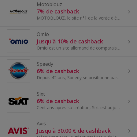
Motoblouz
7% de cashback
MOTOBLOUZ, le site n°1 de la vente d'équipements motard et accessoires moto en France.
Omio
Jusqu'à 10% de cashback
Omio est un site allemand de comparaison et de réservation de voyages en ligne basé à Berlin.
Speedy
6% de cashback
Depuis 42 ans, Speedy se positionne parmi les enseignes leaders du secteur de l’entretien automobile multimarques...
Sixt
6% de cashback
Cent ans après sa création, Sixt est aujourd’hui présent dans 105 pays et sur les cinq continents. Depuis 1997, Sixt se développe sur le marché frança
Avis
Jusqu'à 30,00 € de cashback