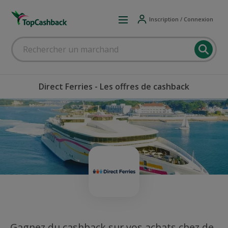
Inscription / Connexion
Direct Ferries - Les offres de cashback
Gagnez du cashback sur vos achats chez de