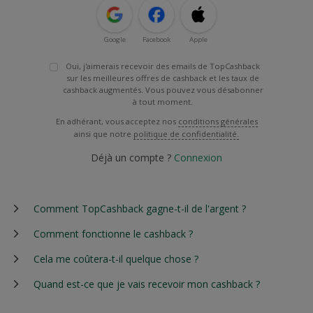
Google
Facebook
Apple
Oui, j'aimerais recevoir des emails de TopCashback
sur les meilleures offres de cashback et les taux de
cashback augmentés. Vous pouvez vous désabonner
à tout moment.
En adhérant, vous acceptez nos
conditions générales
ainsi que notre
politique de confidentialité.
Déjà un compte ?
Connexion
Comment TopCashback gagne-t-il de l'argent ?
Comment fonctionne le cashback ?
Cela me coûtera-t-il quelque chose ?
Quand est-ce que je vais recevoir mon cashback ?