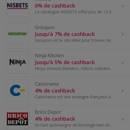
6% de cashback
Le catalogue NISBETS offre plus de 13 000 produits destinés aux professionnels du secteur CHR et de la restauration collective. Nisbets couvre...
Groupon
Jusqu'à 7% de cashback
Groupon est le site idéal pour trouver des offres exceptionnelles et des deals autour de chez vous.
Ninja Kitchen
Jusqu'à 5% de cashback
Ninja: mixeurs blenders, robots culinaires, grills d’intérieur, autocuiseurs.
Castorama
4% de cashback
Castorama est une enseigne française de grande distribution spécialisée dans les domaines du bricolage, du bâti, de l’aménagement...
Brico Depot
4% de cashback
En tant qu’enseigne de bricolage bien établie avec un positionnement fortement orienté prix et valeur, Brico Dépôt offre plusieurs avantages aux pa...