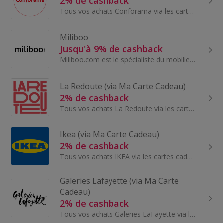
2% de cashback
Tous vos achats Conforama via les cartes cadeaux Ma Carte Cadeau pour économiser un maximum sur vos achats en ligne comme en magasin - Du mobilier...
Miliboo
Jusqu'à 9% de cashback
Miliboo.com est le spécialiste du mobilier contemporain sur Internet. Leur ambition ? Proposer au plus grand nombre des meubles design au meilleur ...
La Redoute (via Ma Carte Cadeau)
2% de cashback
Tous vos achats La Redoute via les cartes cadeaux Ma Carte Cadeau pour économiser un maximum sur vos achats en ligne comme en magasin - accessoires...
Ikea (via Ma Carte Cadeau)
2% de cashback
Tous vos achats IKEA via les cartes cadeaux Ma Carte Cadeau pour économiser un maximum sur vos achats en ligne comme en magasin - mobilier et décor...
Galeries Lafayette (via Ma Carte
Cadeau)
2% de cashback
Tous vos achats Galeries LaFayette via les cartes cadeaux Ma Carte Cadeau pour économiser un maximum sur vos achats en ligne comme en magasin. Du p...