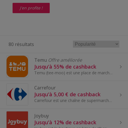
J'en profite !
80 résultats
Temu
Offre améliorée
Jusqu'à 55% de cashback
Temu (tee-moo) est une place de marché en ligne qui s'engage à offrir les produits de qualité les plus abordables.
Carrefour
Jusqu'à 5,00 € de cashback
Carrefour est une chaîne de supermarchés et d'hypermarchés d'origine française, l'une des plus grandes au monde. Fondée en 1958, Carrefour offre un...
Joybuy
Jusqu'à 12% de cashback