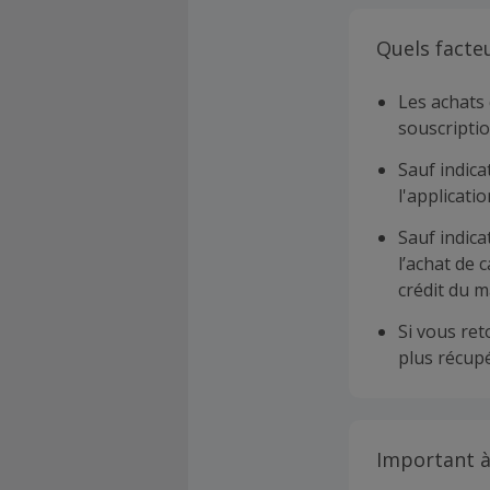
Quels facte
Les achats 
souscriptio
Sauf indica
l'applicat
Sauf indica
l’achat de 
crédit du m
Si vous re
plus récupé
Important à