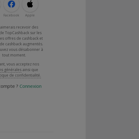
Facebook
Apple
j'aimerais recevoir des
de TopCashback sur les
es offres de cashback et
x de cashback augmentés.
uvez vous désabonner à
tout moment.
ant, vous acceptez nos
ns générales
ainsi que
tique de confidentialité.
 compte ?
Connexion