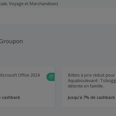
cale, Voyage et Marchandises)
 Groupon
Microsoft Office 2024
Billets à prix réduit pour
Aquaboulevard : Tobogg
détente en famille.
e cashback
Jusqu'à 7% de cashback