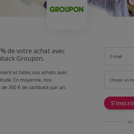
7% de votre achat avec
E-mail
shback Groupon.
ment et faites vos achats avec
tude. En moyenne, nos
Choisir un 
de 300 € de cashback par an.
S'inscr
ou 