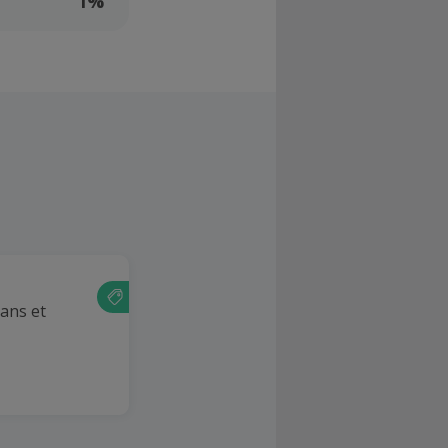
1%
ans et