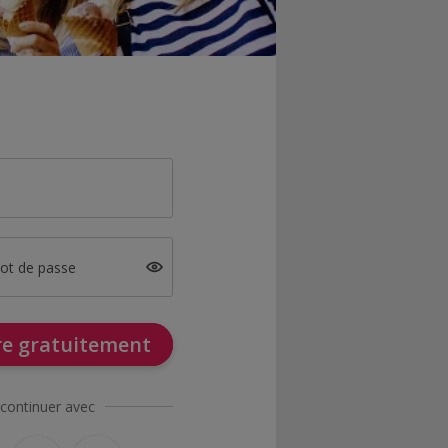
mot de passe
ire gratuitement
continuer avec