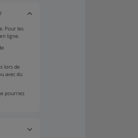
?
e. Pour les
en ligne.
de
s lors de
ou avec du
e pourriez