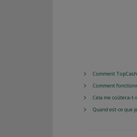
Comment TopCashbac
Comment fonctionn
Cela me coûtera-t-i
Quand est-ce que j