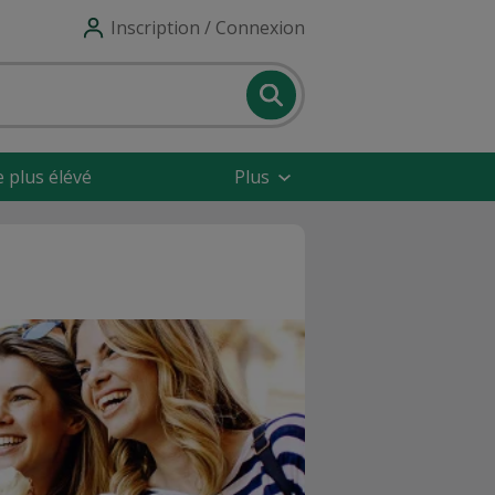
Inscription / Connexion
e plus élévé
Plus