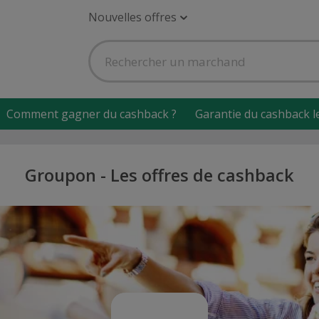
Nouvelles offres
Comment gagner du cashback ?
Garantie du cashback l
Groupon - Les offres de cashback