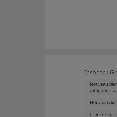
Cashback
Gr
Nouveau clien
catégories Lo
Nouveau clien
Client existan