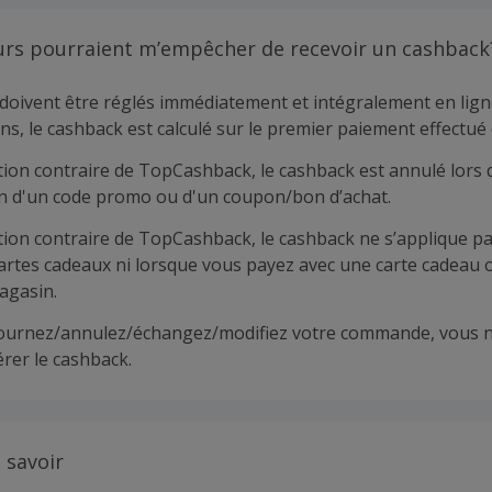
urs pourraient m’empêcher de recevoir un cashback
doivent être réglés immédiatement et intégralement en lign
ns, le cashback est calculé sur le premier paiement effectué 
tion contraire de TopCashback, le cashback est annulé lors 
ion d'un code promo ou d'un coupon/bon d’achat.
tion contraire de TopCashback, le cashback ne s’applique pa
cartes cadeaux ni lorsque vous payez avec une carte cadeau 
agasin.
tournez/annulez/échangez/modifiez votre commande, vous n
rer le cashback.
 savoir