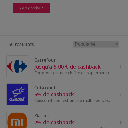
J'en profite !
50 résultats
Carrefour
Jusqu'à 5,00 € de cashback
Carrefour est une chaîne de supermarchés et d'hypermarchés d'origine française, l'une des plus grandes au monde. Fondée en 1958, Carrefour offre un...
Cdiscount
5% de cashback
Cdiscount.com est un site multi-spécialiste qui propose des rémunérations adaptées par univers de vente mais également basé sur le volume des vente...
Xiaomi
2% de cashback