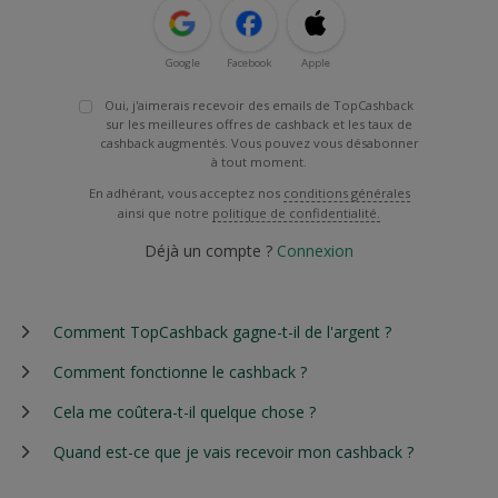
Google
Facebook
Apple
Oui, j'aimerais recevoir des emails de TopCashback
sur les meilleures offres de cashback et les taux de
cashback augmentés. Vous pouvez vous désabonner
à tout moment.
En adhérant, vous acceptez nos
conditions générales
ainsi que notre
politique de confidentialité.
Déjà un compte ?
Connexion
Comment TopCashback gagne-t-il de l'argent ?
Comment fonctionne le cashback ?
Cela me coûtera-t-il quelque chose ?
Quand est-ce que je vais recevoir mon cashback ?