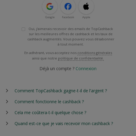
Google
Facebook
Apple
Oui, j'aimerais recevoir des emails de TopCashback
sur les meilleures offres de cashback et les taux de
cashback augmentés. Vous pouvez vous désabonner
à tout moment.
En adhérant, vous acceptez nos
conditions générales
ainsi que notre
politique de confidentialité.
Déjà un compte ?
Connexion
Comment TopCashback gagne-t-il de l'argent ?
Comment fonctionne le cashback ?
Cela me coûtera-t-il quelque chose ?
Quand est-ce que je vais recevoir mon cashback ?