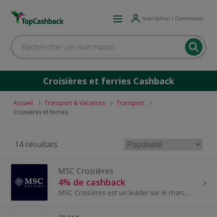
Inscription / Connexion
Croisières et ferries Cashback
Accueil
Transport & Vacances
Transport
Croisières et ferries
14 résultats
MSC Croisières
4% de cashback
MSC Croisières est un leader sur le marché des croisières en Europe, en Méditerranée, en Afrique du Sud et en Amérique du Sud. La compagnie de croi...