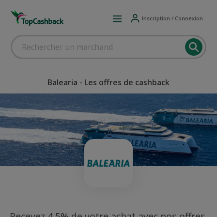
Inscription / Connexion
Balearia - Les offres de cashback
Recevez 4,5% de votre achat avec nos offres