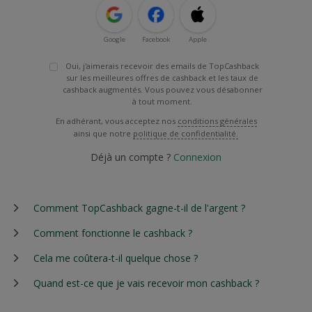
Google
Facebook
Apple
Oui, j'aimerais recevoir des emails de TopCashback
sur les meilleures offres de cashback et les taux de
cashback augmentés. Vous pouvez vous désabonner
à tout moment.
En adhérant, vous acceptez nos
conditions générales
ainsi que notre
politique de confidentialité.
Déjà un compte ?
Connexion
Comment TopCashback gagne-t-il de l'argent ?
Comment fonctionne le cashback ?
Cela me coûtera-t-il quelque chose ?
Quand est-ce que je vais recevoir mon cashback ?