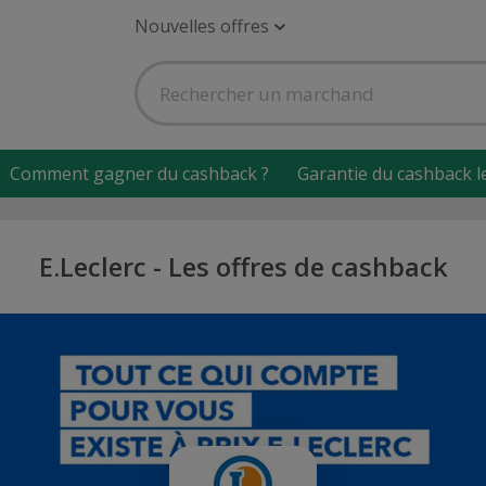
Nouvelles offres
Comment gagner du cashback ?
Garantie du cashback l
E.Leclerc - Les offres de cashback