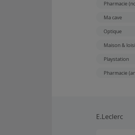
Pharmacie (no
Ma cave
Optique
Maison & lois
Playstation
Pharmacie (an
E.Leclerc