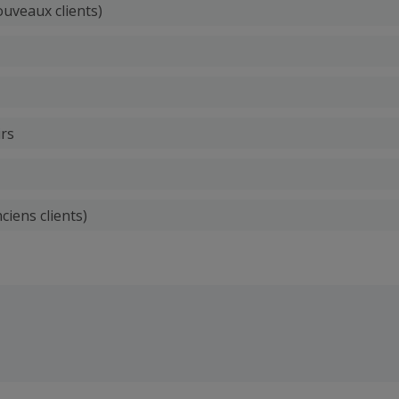
uveaux clients)
irs
ciens clients)