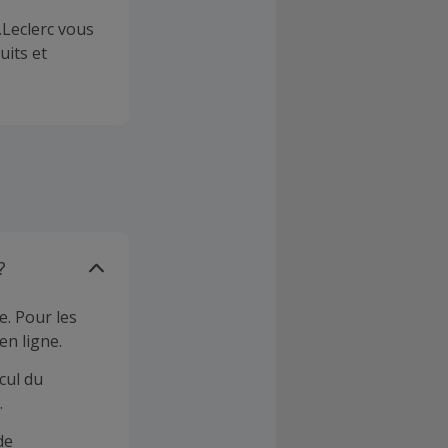
.Leclerc vous
uits et
?
e. Pour les
en ligne.
cul du
.
de