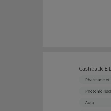
Cashback
E.
Pharmacie et 
Photomoinsc
Auto