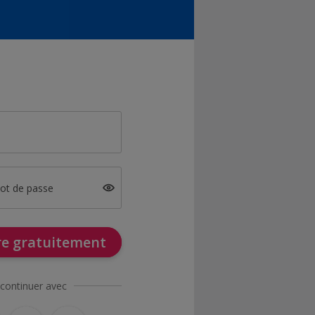
mot de passe
ire gratuitement
continuer avec