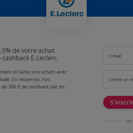
5,5% de votre achat
E-mail
e cashback E.Leclerc.
ment et faites vos achats avec
itude. En moyenne, nos
Choisir un 
de 300 € de cashback par an.
S'inscr
ou 