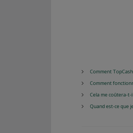
Comment TopCashbac
Comment fonctionn
Cela me coûtera-t-i
Quand est-ce que j