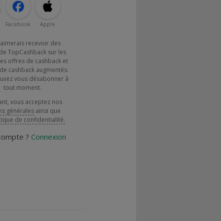
Facebook
Apple
j'aimerais recevoir des
de TopCashback sur les
es offres de cashback et
x de cashback augmentés.
uvez vous désabonner à
tout moment.
ant, vous acceptez nos
ns générales
ainsi que
tique de confidentialité.
 compte ?
Connexion