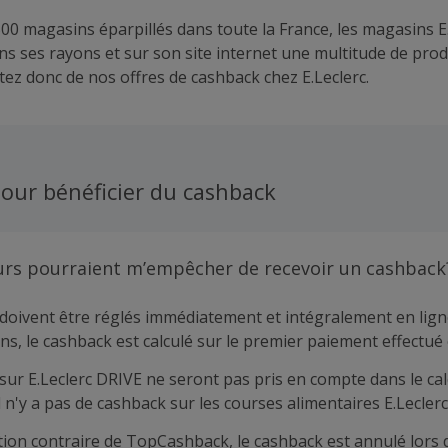
500 magasins éparpillés dans toute la France, les magasins E
s ses rayons et sur son site internet une multitude de prod
itez donc de nos offres de cashback chez E.Leclerc.
our bénéficier du cashback
urs pourraient m’empêcher de recevoir un cashback
doivent être réglés immédiatement et intégralement en lign
ns, le cashback est calculé sur le premier paiement effectué 
sur E.Leclerc DRIVE ne seront pas pris en compte dans le cal
l n'y a pas de cashback sur les courses alimentaires E.Leclerc
tion contraire de TopCashback, le cashback est annulé lors 