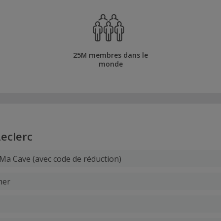
25M membres dans le
monde
Leclerc
Ma Cave (avec code de réduction)
her