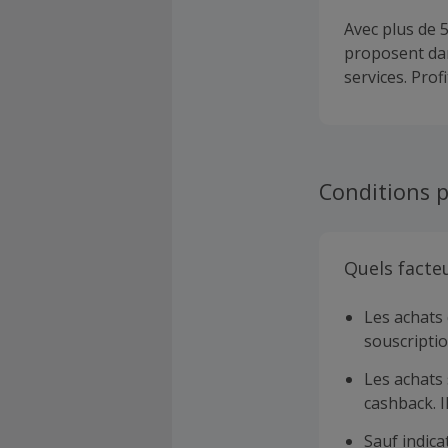
Avec plus de 
proposent dan
services. Prof
Conditions p
Quels facte
Les achats 
souscriptio
Les achats 
cashback. I
Sauf indica