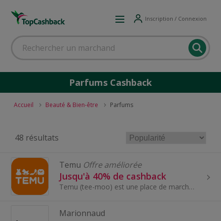
Inscription / Connexion
Parfums Cashback
Accueil
Beauté & Bien-être
Parfums
48 résultats
Temu
Offre améliorée
Jusqu'à 40% de cashback
Temu (tee-moo) est une place de marché en ligne qui s'engage à offrir les produits de qualité les plus abordables.
Marionnaud