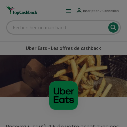
Inscription / Connexion
Uber Eats - Les offres de cashback
Recevez jusqu'à 4 € de votre achat avec nos