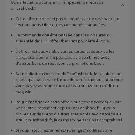
Quels facteurs pourraient m’empêcher de recevoir
un cashback?
Cette offre ne permet pas de bénéficier de cashback sur
les transports Uber ou les commandes annulées.
La commande doit être passée dans les 2 heures qui
suivent le clic sur l'offre Uber Eats pour être éligible.
L'offre n'est pas valable sur les cartes-cadeaux ou les
transports Uber et ne peut pas être combinée avec
d'autres bons de réduction ou promotions Uber.
Sauf indication contraire de TopCashback, le cashback ne
s’applique pas lors de l’achat de cartes cadeaux ni lorsque
vous payez avec une carte cadeau ou avec du crédit du
magasin.
Pour bénéficier de cette offre, vous devez accéder au site
Uber Eats directement depuis TopCashback.fr. Si vous
cliquez sur des liens d'autres sites après avoir accédé au
site TopCashback.fr, le cashback ne sera pas comptabilisé.
Si vous retournez/annulez/échangez/modifiez votre