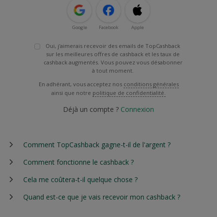
Google
Facebook
Apple
Oui, j'aimerais recevoir des emails de TopCashback
sur les meilleures offres de cashback et les taux de
cashback augmentés. Vous pouvez vous désabonner
à tout moment.
En adhérant, vous acceptez nos
conditions générales
ainsi que notre
politique de confidentialité.
Déjà un compte ?
Connexion
Comment TopCashback gagne-t-il de l'argent ?
Comment fonctionne le cashback ?
Cela me coûtera-t-il quelque chose ?
Quand est-ce que je vais recevoir mon cashback ?