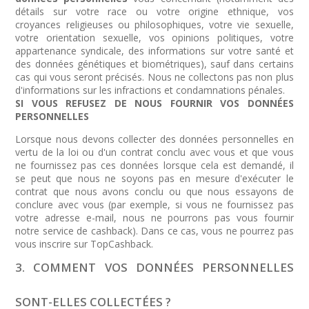
détails sur votre race ou votre origine ethnique, vos
croyances religieuses ou philosophiques, votre vie sexuelle,
votre orientation sexuelle, vos opinions politiques, votre
appartenance syndicale, des informations sur votre santé et
des données génétiques et biométriques), sauf dans certains
cas qui vous seront précisés. Nous ne collectons pas non plus
d'informations sur les infractions et condamnations pénales.
SI VOUS REFUSEZ DE NOUS FOURNIR VOS DONNÉES
PERSONNELLES
Lorsque nous devons collecter des données personnelles en
vertu de la loi ou d'un contrat conclu avec vous et que vous
ne fournissez pas ces données lorsque cela est demandé, il
se peut que nous ne soyons pas en mesure d'exécuter le
contrat que nous avons conclu ou que nous essayons de
conclure avec vous (par exemple, si vous ne fournissez pas
votre adresse e-mail, nous ne pourrons pas vous fournir
notre service de cashback). Dans ce cas, vous ne pourrez pas
vous inscrire sur TopCashback.
3. COMMENT VOS DONNÉES PERSONNELLES
SONT-ELLES COLLECTÉES ?