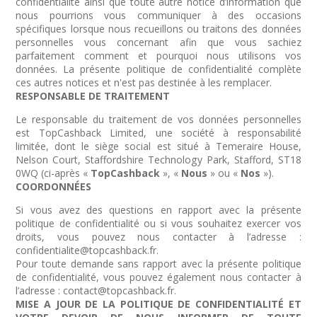
confidentialité ainsi que toute autre notice d’information que
nous pourrions vous communiquer à des occasions
spécifiques lorsque nous recueillons ou traitons des données
personnelles vous concernant afin que vous sachiez
parfaitement comment et pourquoi nous utilisons vos
données. La présente politique de confidentialité complète
ces autres notices et n'est pas destinée à les remplacer.
RESPONSABLE DE TRAITEMENT
Le responsable du traitement de vos données personnelles
est TopCashback Limited, une société à responsabilité
limitée, dont le siège social est situé à Temeraire House,
Nelson Court, Staffordshire Technology Park, Stafford, ST18
0WQ (ci-après «
TopCashback
», «
Nous
» ou «
Nos
»).
COORDONNÉES
Si vous avez des questions en rapport avec la présente
politique de confidentialité ou si vous souhaitez exercer vos
droits, vous pouvez nous contacter à l’adresse :
confidentialite@topcashback.fr.
Pour toute demande sans rapport avec la présente politique
de confidentialité, vous pouvez également nous contacter à
l’adresse : contact@topcashback.fr.
MISE A JOUR DE LA POLITIQUE DE CONFIDENTIALITÉ ET