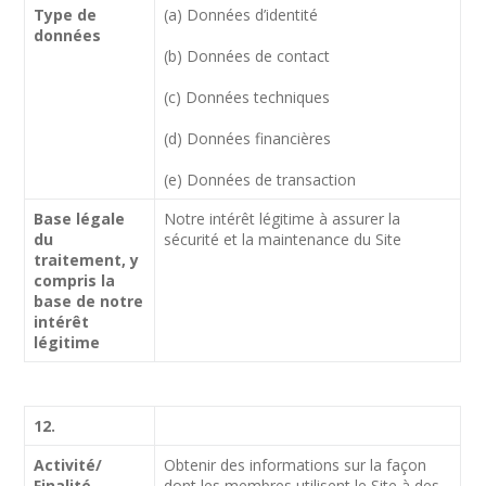
Type de
(a) Données d’identité
données
(b) Données de contact
(c) Données techniques
(d) Données financières
(e) Données de transaction
Base légale
Notre intérêt légitime à assurer la
du
sécurité et la maintenance du Site
traitement, y
compris la
base de notre
intérêt
légitime
12.
Activité/
Obtenir des informations sur la façon
Finalité
dont les membres utilisent le Site à des