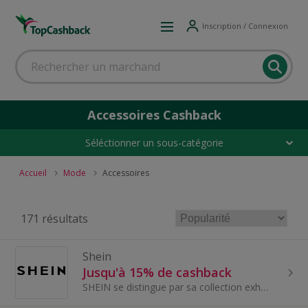
Inscription / Connexion
Accessoires Cashback
Séléctionner un sous-catégorie
Accueil
Mode
Accessoires
171 résultats
Shein
Jusqu'à 15% de cashback
SHEIN se distingue par sa collection exhaustive qui répond à tous les goûts et occasions : des pièces de mode ultra-tendance, des essentiels du...