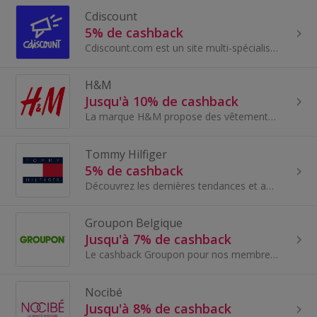
Cdiscount
5% de cashback
Cdiscount.com est un site multi-spécialiste qui propose des rémunérations adaptées par univers de vente mais également basé sur le volume des vente...
H&M
Jusqu'à 10% de cashback
La marque H&M propose des vêtements tendance et de qualité au meilleur prix, dans le respect de l'environnement, pour les femmes, les hommes, les a...
Tommy Hilfiger
5% de cashback
Découvrez les dernières tendances et adoptez les vêtements, chaussures, sacs et accessoires des collections homme et femme de Tommy Hilfiger...
Groupon Belgique
Jusqu'à 7% de cashback
Le cashback Groupon pour nos membres en Belgique. Groupon est le site idéal pour trouver des offres exceptionnelles et des deals autour de chez...
Nocibé
Jusqu'à 8% de cashback