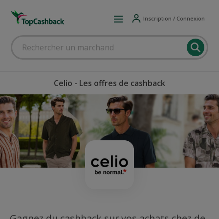
Inscription / Connexion
Celio - Les offres de cashback
Gagnez du cashback sur vos achats chez de