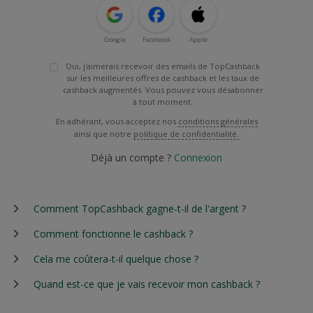
Google
Facebook
Apple
Oui, j'aimerais recevoir des emails de TopCashback
sur les meilleures offres de cashback et les taux de
cashback augmentés. Vous pouvez vous désabonner
à tout moment.
En adhérant, vous acceptez nos
conditions générales
ainsi que notre
politique de confidentialité.
Déjà un compte ?
Connexion
Comment TopCashback gagne-t-il de l'argent ?
Comment fonctionne le cashback ?
Cela me coûtera-t-il quelque chose ?
Quand est-ce que je vais recevoir mon cashback ?