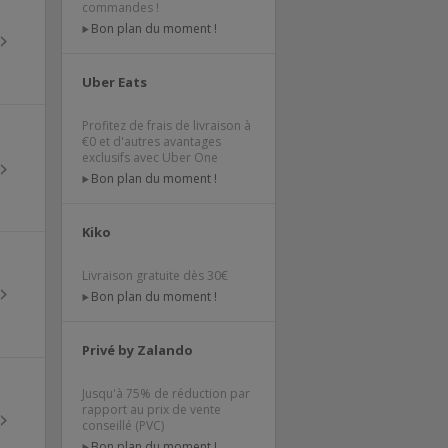
commandes !
Bon plan du moment !
Uber Eats
Profitez de frais de livraison à
€0 et d'autres avantages
exclusifs avec Uber One
Bon plan du moment !
Kiko
Livraison gratuite dès 30€
Bon plan du moment !
Privé by Zalando
Jusqu'à 75% de réduction par
rapport au prix de vente
conseillé (PVC)
Bon plan du moment !