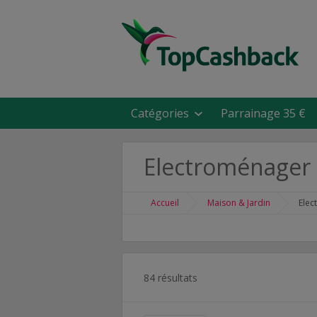
Catégories
Parrainage 35 €
Electroménager
Accueil
Maison & Jardin
Ele
84 résultats