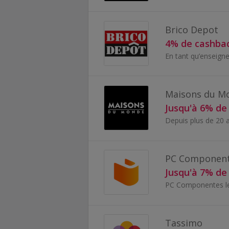
Brico Depot
4% de cashba
Maisons du M
Jusqu'à 6% de
PC Componen
Jusqu'à 7% de
Tassimo