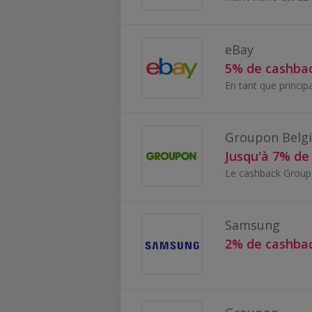
eBay
5% de cashba
Groupon Belg
Jusqu'à 7% de
Samsung
2% de cashba