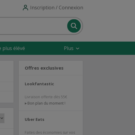
Inscription / Connexion
e plus élévé
Plus
Offres exclusives
Lookfantastic
Livraison offerte dès 55€
Bon plan du moment !
Uber Eats
Faites des économies sur vos