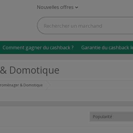
Nouvelles offres
Comment gagner du cashback ?
Garantie du cashback l
 & Domotique
ctroménager & Domotique