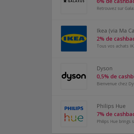
6% de cashba
Ikea (via Ma C
2% de cashba
Dyson
0,5% de cash
Philips Hue
7% de cashba