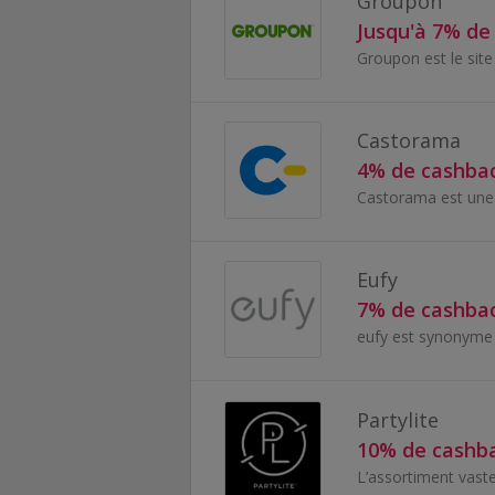
Groupon
Jusqu'à 7% de
Castorama
4% de cashba
Eufy
7% de cashba
Partylite
10% de cashb