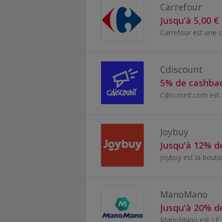
Carrefour
Jusqu'à 5,00 €
Cdiscount
5% de cashba
Joybuy
Jusqu'à 12% d
ManoMano
Jusqu'à 20% d