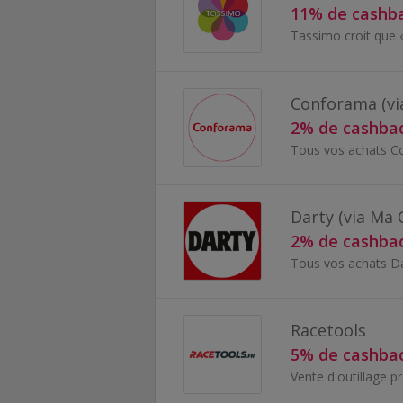
11% de cashb
Conforama (vi
2% de cashba
Darty (via Ma 
2% de cashba
Racetools
5% de cashba