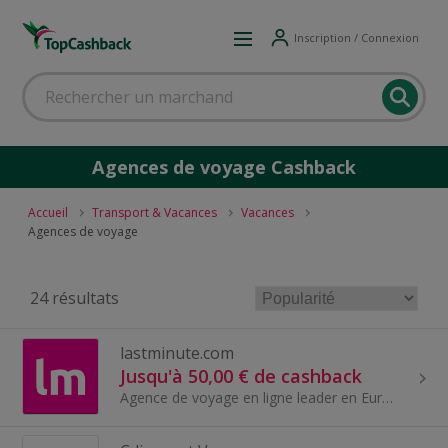
Inscription / Connexion
Agences de voyage Cashback
Accueil
Transport & Vacances
Vacances
Agences de voyage
24 résultats
lastminute.com
Jusqu'à 50,00 € de cashback
Agence de voyage en ligne leader en Europe, lastminute.com use de son expertise pour proposer des offres au meilleur rapport qualité/prix.