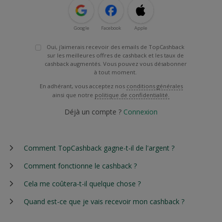
Google
Facebook
Apple
Oui, j'aimerais recevoir des emails de TopCashback
sur les meilleures offres de cashback et les taux de
cashback augmentés. Vous pouvez vous désabonner
à tout moment.
En adhérant, vous acceptez nos
conditions générales
ainsi que notre
politique de confidentialité.
Déjà un compte ?
Connexion
Comment TopCashback gagne-t-il de l'argent ?
Comment fonctionne le cashback ?
Cela me coûtera-t-il quelque chose ?
Quand est-ce que je vais recevoir mon cashback ?