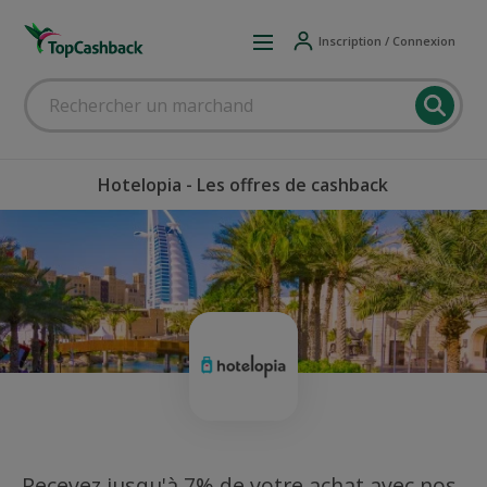
Inscription / Connexion
Hotelopia - Les offres de cashback
Recevez jusqu'à 7% de votre achat avec nos