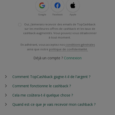
Google
Facebook
Apple
Oui, j'aimerais recevoir des emails de TopCashback
sur les meilleures offres de cashback et les taux de
cashback augmentés. Vous pouvez vous désabonner
à tout moment.
En adhérant, vous acceptez nos
conditions générales
ainsi que notre
politique de confidentialité.
Déjà un compte ?
Connexion
Comment TopCashback gagne-t-il de l'argent ?
Comment fonctionne le cashback ?
Cela me coûtera-t-il quelque chose ?
Quand est-ce que je vais recevoir mon cashback ?