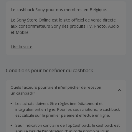
Le cashback Sony pour nos membres en Belgique.
Le Sony Store Online est le site officiel de vente directe
aux consommateurs Sony des produits TV, Photo, Audio
et Mobile.
Lire la suite
Conditions pour bénéficier du cashback
Quels facteurs pourraient m’empêcher de recevoir
un cashback?
Les achats doivent être réglés immédiatement et
intégralement en ligne. Pour les souscriptions, le cashback
est calculé sur le premier paiement effectué en ligne.
Sauf indication contraire de TopCashback, le cashback est
annulé lors de l'application d'un code promo ou d'un