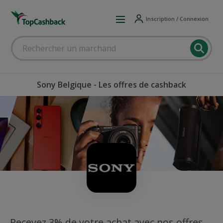
Inscription / Connexion
Sony Belgique - Les offres de cashback
Recevez 3% de votre achat avec nos offres