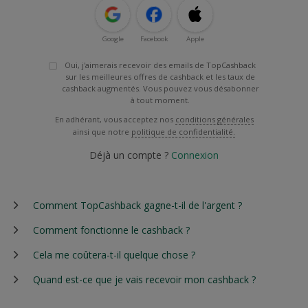
Google
Facebook
Apple
Oui, j'aimerais recevoir des emails de TopCashback
sur les meilleures offres de cashback et les taux de
cashback augmentés. Vous pouvez vous désabonner
à tout moment.
En adhérant, vous acceptez nos
conditions générales
ainsi que notre
politique de confidentialité.
Déjà un compte ?
Connexion
Comment TopCashback gagne-t-il de l'argent ?
Comment fonctionne le cashback ?
Cela me coûtera-t-il quelque chose ?
Quand est-ce que je vais recevoir mon cashback ?