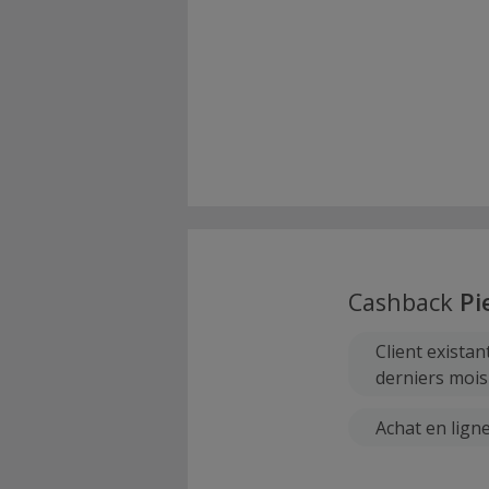
Cashback
Pi
Client exista
derniers mois
Achat en lign