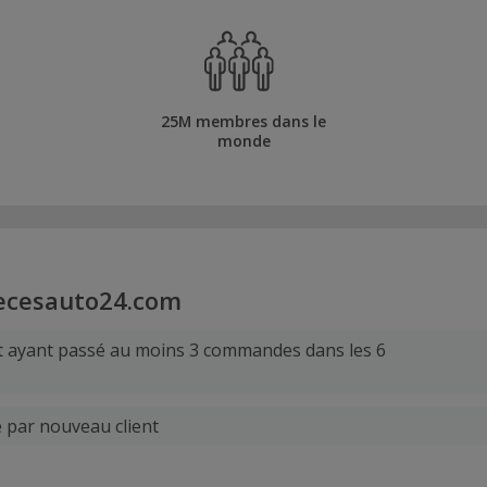
25M membres dans le
monde
ecesauto24.com
nt ayant passé au moins 3 commandes dans les 6
e par nouveau client