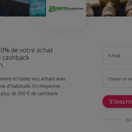
10% de votre achat
E-mail
e cashback
m.
ment et faites vos achats avec
Choisir un 
me d'habitude. En moyenne,
lus de 300 € de cashback
S'inscr
ou 