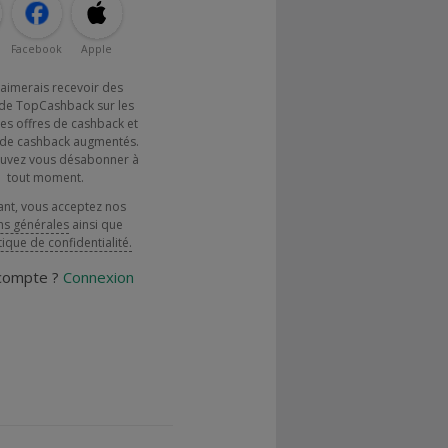
Facebook
Apple
j'aimerais recevoir des
de TopCashback sur les
es offres de cashback et
x de cashback augmentés.
uvez vous désabonner à
tout moment.
ant, vous acceptez nos
ns générales
ainsi que
tique de confidentialité.
 compte ?
Connexion