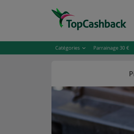
Catégories
Parrainage 30 €
P