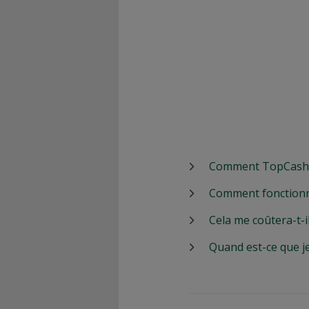
Comment TopCashbac
Comment fonctionn
Cela me coûtera-t-i
Quand est-ce que j