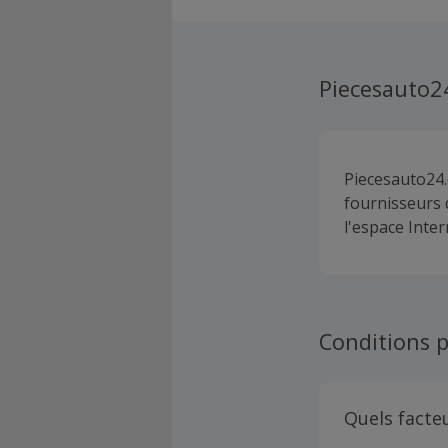
Piecesauto2
Piecesauto24.
fournisseurs 
l'espace Inter
Conditions p
Quels facte