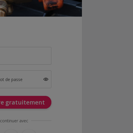
mot de passe
ire gratuitement
continuer avec