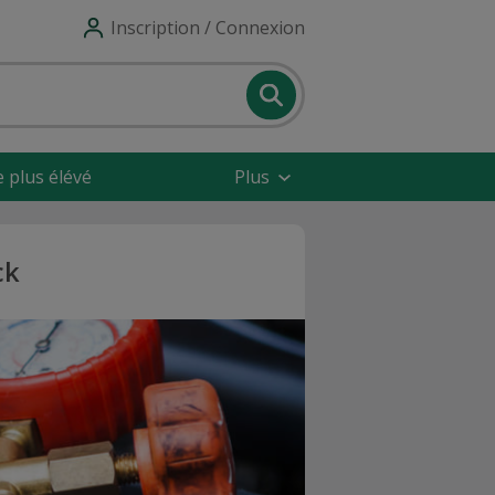
Inscription / Connexion
e plus élévé
Plus
ck