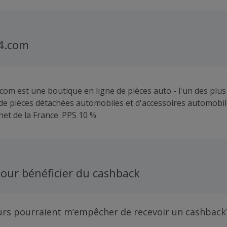
4.com
com est une boutique en ligne de pièces auto - l'un des plu
de pièces détachées automobiles et d'accessoires automobi
net de la France. PPS 10 %
our bénéficier du cashback
urs pourraient m’empêcher de recevoir un cashback