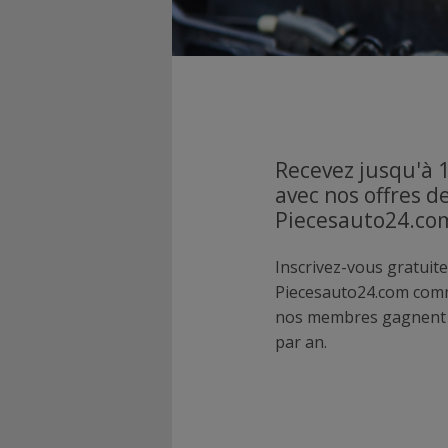
Recevez jusqu'à 
avec nos offres d
Piecesauto24.co
Inscrivez-vous gratuite
Piecesauto24.com com
nos membres gagnent p
par an.