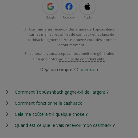
Google
Facebook
Apple
Oui, j'aimerais recevoir des emails de TopCashback
sur les meilleures offres de cashback et les taux de
cashback augmentés. Vous pouvez vous désabonner
à tout moment.
En adhérant, vous acceptez nos
conditions générales
ainsi que notre
politique de confidentialité.
Déjà un compte ?
Connexion
Comment TopCashback gagne-t-il de l'argent ?
Comment fonctionne le cashback ?
Cela me coûtera-t-il quelque chose ?
Quand est-ce que je vais recevoir mon cashback ?