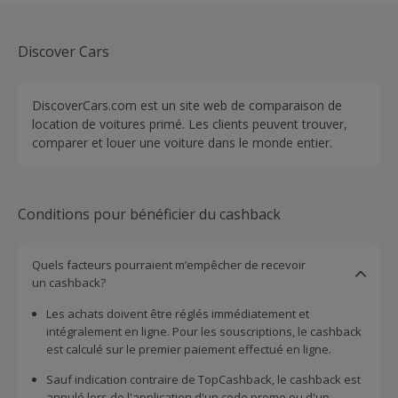
Discover Cars
DiscoverCars.com est un site web de comparaison de
location de voitures primé. Les clients peuvent trouver,
comparer et louer une voiture dans le monde entier.
Conditions pour bénéficier du cashback
Quels facteurs pourraient m’empêcher de recevoir
un cashback?
Les achats doivent être réglés immédiatement et
intégralement en ligne. Pour les souscriptions, le cashback
est calculé sur le premier paiement effectué en ligne.
Sauf indication contraire de TopCashback, le cashback est
annulé lors de l'application d'un code promo ou d'un