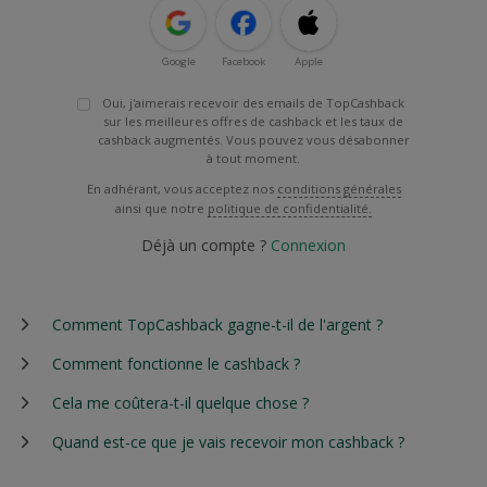
Google
Facebook
Apple
Oui, j'aimerais recevoir des emails de TopCashback
sur les meilleures offres de cashback et les taux de
cashback augmentés. Vous pouvez vous désabonner
à tout moment.
En adhérant, vous acceptez nos
conditions générales
ainsi que notre
politique de confidentialité.
Déjà un compte ?
Connexion
Comment TopCashback gagne-t-il de l'argent ?
Comment fonctionne le cashback ?
Cela me coûtera-t-il quelque chose ?
Quand est-ce que je vais recevoir mon cashback ?