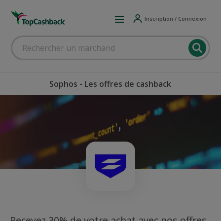
Inscription / Connexion
Sophos - Les offres de cashback
Recevez 30% de votre achat avec nos offres