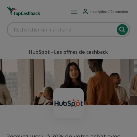
Inscription / Connexion
HubSpot - Les offres de cashback
Recevez jusqu'à 30% de votre achat avec