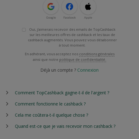
Google
Facebook
Apple
Oui, j'aimerais recevoir des emails de TopCashback
sur les meilleures offres de cashback et les taux de
cashback augmentés. Vous pouvez vous désabonner
à tout moment.
En adhérant, vous acceptez nos
conditions générales
ainsi que notre
politique de confidentialité.
Déjà un compte ?
Connexion
Comment TopCashback gagne-t-il de l'argent ?
Comment fonctionne le cashback ?
Cela me coûtera-t-il quelque chose ?
Quand est-ce que je vais recevoir mon cashback ?