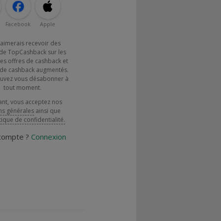
Facebook
Apple
j'aimerais recevoir des
de TopCashback sur les
es offres de cashback et
x de cashback augmentés.
uvez vous désabonner à
tout moment.
ant, vous acceptez nos
ns générales
ainsi que
tique de confidentialité.
 compte ?
Connexion