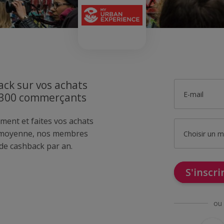
ck sur vos achats
E-mail
1300 commerçants
ment et faites vos achats
 moyenne, nos membres
Choisir un 
de cashback par an.
S'inscr
ou 