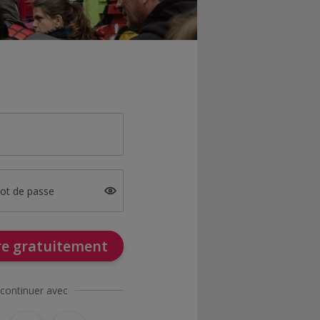
mot de passe
ire gratuitement
continuer avec