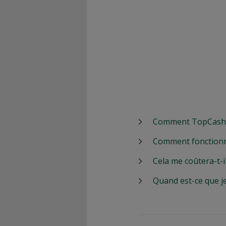
Comment TopCashbac
Comment fonctionn
Cela me coûtera-t-i
Quand est-ce que j