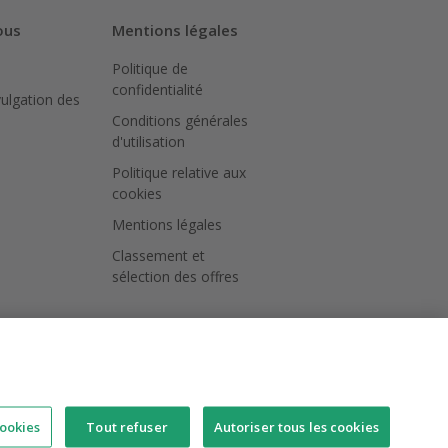
ous
Mentions légales
Politique de
confidentialité
vulgation des
Conditions générales
d'utilisation
Politique relative aux
cookies
Mentions légales
Classement et
sélection des offres
ookies
Tout refuser
Autoriser tous les cookies