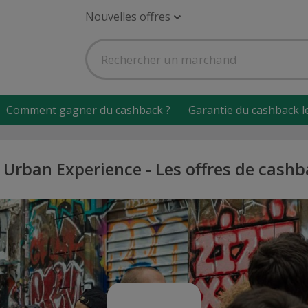
Nouvelles offres
Comment gagner du cashback ?
Garantie du cashback l
Urban Experience - Les offres de cash