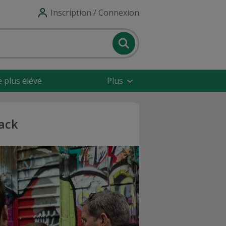
Inscription / Connexion
e plus élévé
Plus
back