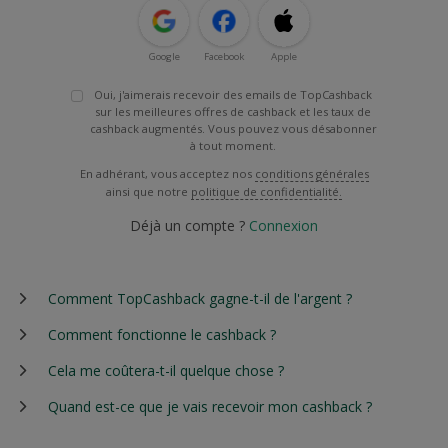
Google
Facebook
Apple
Oui, j'aimerais recevoir des emails de TopCashback
sur les meilleures offres de cashback et les taux de
cashback augmentés. Vous pouvez vous désabonner
à tout moment.
En adhérant, vous acceptez nos
conditions générales
ainsi que notre
politique de confidentialité.
Déjà un compte ?
Connexion
Comment TopCashback gagne-t-il de l'argent ?
Comment fonctionne le cashback ?
Cela me coûtera-t-il quelque chose ?
Quand est-ce que je vais recevoir mon cashback ?