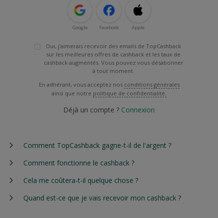
Google
Facebook
Apple
Oui, j'aimerais recevoir des emails de TopCashback
sur les meilleures offres de cashback et les taux de
cashback augmentés. Vous pouvez vous désabonner
à tout moment.
En adhérant, vous acceptez nos
conditions générales
ainsi que notre
politique de confidentialité.
Déjà un compte ?
Connexion
Comment TopCashback gagne-t-il de l'argent ?
Comment fonctionne le cashback ?
Cela me coûtera-t-il quelque chose ?
Quand est-ce que je vais recevoir mon cashback ?