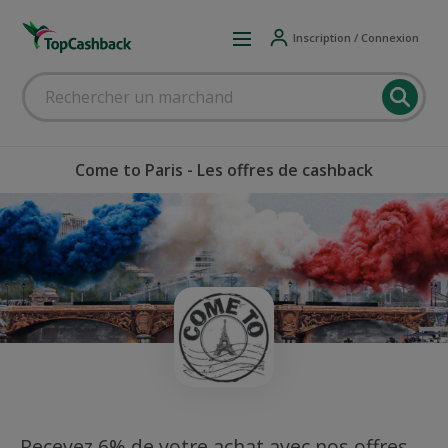
Inscription / Connexion
Come to Paris - Les offres de cashback
Recevez 6% de votre achat avec nos offres