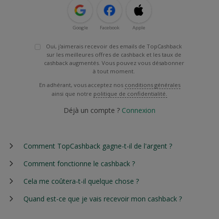
Google
Facebook
Apple
Oui, j'aimerais recevoir des emails de TopCashback
sur les meilleures offres de cashback et les taux de
cashback augmentés. Vous pouvez vous désabonner
à tout moment.
En adhérant, vous acceptez nos
conditions générales
ainsi que notre
politique de confidentialité.
Déjà un compte ?
Connexion
Comment TopCashback gagne-t-il de l'argent ?
Comment fonctionne le cashback ?
Cela me coûtera-t-il quelque chose ?
Quand est-ce que je vais recevoir mon cashback ?