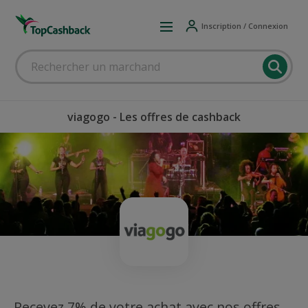
Inscription / Connexion
viagogo - Les offres de cashback
Recevez 7% de votre achat avec nos offres