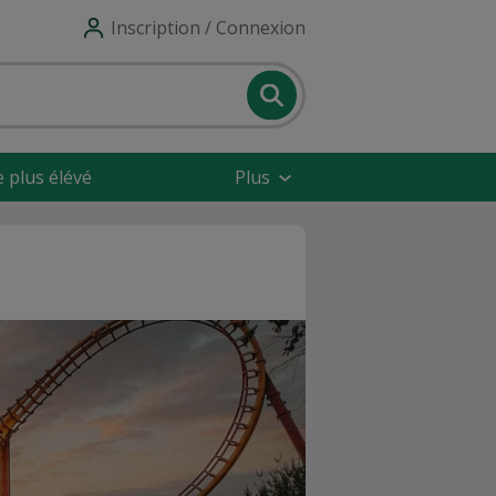
Inscription / Connexion
e plus élévé
Plus