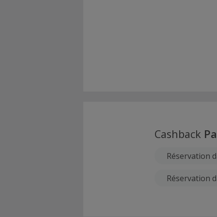
Cashback
Pa
Réservation d
Réservation da