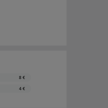
8 €
4 €