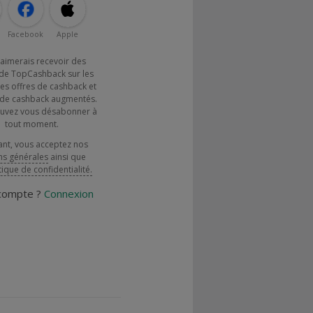
Facebook
Apple
j'aimerais recevoir des
de TopCashback sur les
es offres de cashback et
x de cashback augmentés.
uvez vous désabonner à
tout moment.
ant, vous acceptez nos
ns générales
ainsi que
tique de confidentialité.
 compte ?
Connexion