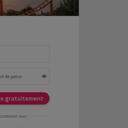
mot de passe
ire gratuitement
continuer avec