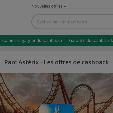
Nouvelles offres
Comment gagner du cashback ?
Garantie du cashback l
Parc Astérix - Les offres de cashback