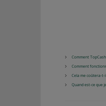
Comment TopCashbac
Comment fonctionn
Cela me coûtera-t-i
Quand est-ce que j