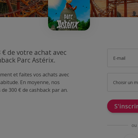
 € de votre achat avec
E-mail
hback Parc Astérix.
ment et faites vos achats avec
habitude. En moyenne, nos
Choisir un 
de 300 € de cashback par an.
S'inscr
ou 