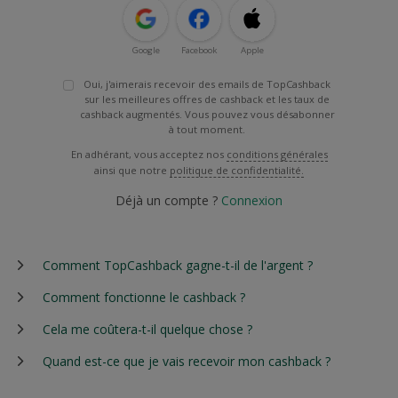
Google
Facebook
Apple
Oui, j'aimerais recevoir des emails de TopCashback
sur les meilleures offres de cashback et les taux de
cashback augmentés. Vous pouvez vous désabonner
à tout moment.
En adhérant, vous acceptez nos
conditions générales
ainsi que notre
politique de confidentialité.
Déjà un compte ?
Connexion
Comment TopCashback gagne-t-il de l'argent ?
Comment fonctionne le cashback ?
Cela me coûtera-t-il quelque chose ?
Quand est-ce que je vais recevoir mon cashback ?