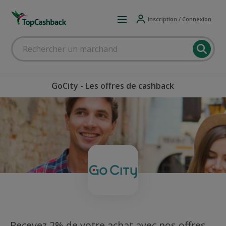
Inscription / Connexion
GoCity - Les offres de cashback
Recevez 2% de votre achat avec nos offres