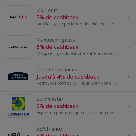
Jaqu'Auto
7% de cashback
Jaqu’Auto, le spécialiste des pièces automobiles d’occasions , c’est plus de 50 000 pièces détachées en ligne et en magasin. Commandez en ligne et...
Maxpeedingrods
8% de cashback
Maxpeedingrods est une entreprise de pièces automobiles performantes en ligne qui possède son propre département de recherche, son usine et son équipe
Rue Du Commerce
Jusqu'à 4% de cashback
Retrouvez tout ce qu'il faut pour votre maison chez RueDuCommerce et faites de économie en gagnant du cashback.
Euromaster
5% de cashback
Expert du pneumatique et entretien des véhicules, Euromaster est une filiale du groupe Michelin.
SBA France
5% de cashback