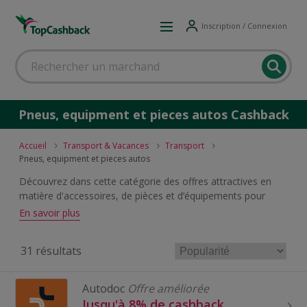
Inscription / Connexion
Pneus, equipment et pieces autos Cashback
Accueil
Transport & Vacances
Transport
Pneus, equipment et pieces autos
Découvrez dans cette catégorie des offres attractives en
matière d'accessoires, de pièces et d’équipements pour
autos et motos.
En savoir plus
31 résultats
Autodoc
Offre améliorée
Jusqu'à 8% de cashback