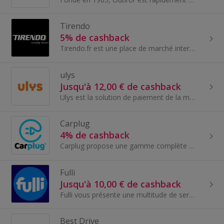
Tirendo
5% de cashback
Tirendo.fr est une place de marché internationale et une plateforme de comparaison de prix en ligne.
ulys
Jusqu'à 12,00 € de cashback
Ulys est la solution de paiement de la mobilité qui simplifie votre voyage sur et hors autoroutes.
Carplug
4% de cashback
Carplug propose une gamme complète de bornes de recharge et bornes mobile de recharge pour véhicules électriques.
Fulli
Jusqu'à 10,00 € de cashback
Fulli vous présente une multitude de services qui vous suit sur la route, en France et dans le reste de l'Europe : badge télépéage, carte de rechar...
Best Drive