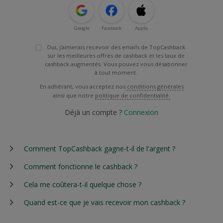
Google
Facebook
Apple
Oui, j'aimerais recevoir des emails de TopCashback
sur les meilleures offres de cashback et les taux de
cashback augmentés. Vous pouvez vous désabonner
à tout moment.
En adhérant, vous acceptez nos
conditions générales
ainsi que notre
politique de confidentialité.
Déjà un compte ?
Connexion
Comment TopCashback gagne-t-il de l'argent ?
Comment fonctionne le cashback ?
Cela me coûtera-t-il quelque chose ?
Quand est-ce que je vais recevoir mon cashback ?