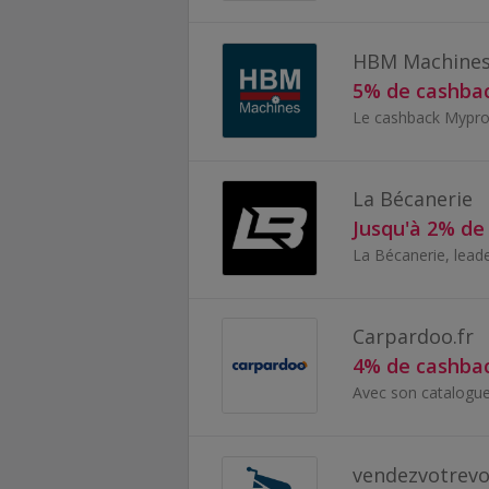
HBM Machines
5% de cashba
La Bécanerie
Jusqu'à 2% de
Carpardoo.fr
4% de cashba
vendezvotrevoi