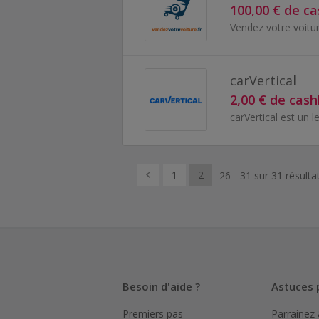
100,00 € de c
carVertical
2,00 € de cas
1
2
26 - 31 sur 31 résulta
Besoin d'aide ?
Astuces 
Premiers pas
Parrainez