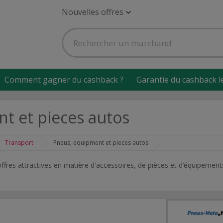
Nouvelles offres
Comment gagner du cashback ?
Garantie du cashback l
t et pieces autos
Transport
Pneus, equipment et pieces autos
fres attractives en matière d'accessoires, de pièces et d’équipement