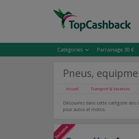
Catégories
Parrainage 30 €
Pneus, equipmen
Accueil
Transport & Vacances
Découvrez dans cette catégorie des of
pour autos et motos.