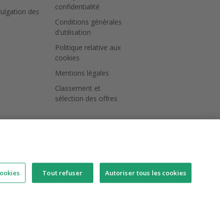
confidentialité
vulgation des
Conditions générales
d'utilisation
Politique relative aux
cookies
Mentions légales
Classement et
sélection des offres
ookies
Tout refuser
Autoriser tous les cookies