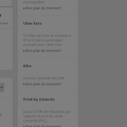
commandes !
k
Bon plan du moment !
Uber Eats
shback
Profitez de frais de livraison à
€0 et d'autres avantages
exclusifs avec Uber One
Bon plan du moment !
Kiko
Livraison gratuite dès 30€
Bon plan du moment !
Privé by Zalando
Jusqu'à 75% de réduction par
rapport au prix de vente
conseillé (PVC)
Bon plan du moment !