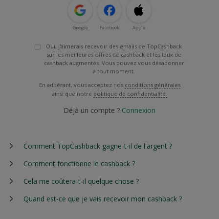
Google
Facebook
Apple
Oui, j'aimerais recevoir des emails de TopCashback
sur les meilleures offres de cashback et les taux de
cashback augmentés. Vous pouvez vous désabonner
à tout moment.
En adhérant, vous acceptez nos
conditions générales
ainsi que notre
politique de confidentialité.
Déjà un compte ?
Connexion
Comment TopCashback gagne-t-il de l'argent ?
Comment fonctionne le cashback ?
Cela me coûtera-t-il quelque chose ?
Quand est-ce que je vais recevoir mon cashback ?