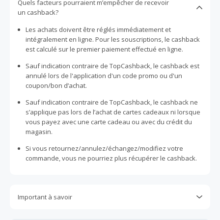
Quels facteurs pourraient m’empêcher de recevoir
un cashback?
Les achats doivent être réglés immédiatement et
intégralement en ligne. Pour les souscriptions, le cashback
est calculé sur le premier paiement effectué en ligne.
Sauf indication contraire de TopCashback, le cashback est
annulé lors de l'application d'un code promo ou d'un
coupon/bon d’achat.
Sauf indication contraire de TopCashback, le cashback ne
s’applique pas lors de l’achat de cartes cadeaux ni lorsque
vous payez avec une carte cadeau ou avec du crédit du
magasin.
Si vous retournez/annulez/échangez/modifiez votre
commande, vous ne pourriez plus récupérer le cashback.
Important à savoir
Toutes les demandes concernant du cashback manquant