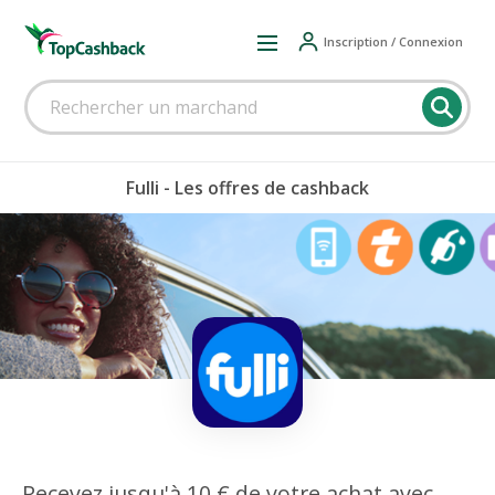
Inscription / Connexion
Fulli - Les offres de cashback
Recevez jusqu'à 10 € de votre achat avec