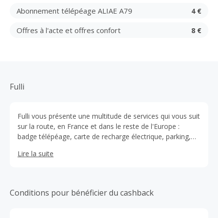
Abonnement télépéage ALIAE A79
4 €
Offres à l'acte et offres confort
8 €
Fulli
Fulli vous présente une multitude de services qui vous suit
sur la route, en France et dans le reste de l'Europe :
badge télépéage, carte de recharge électrique, parking,
stations-service et bien d’autres.
Lire la suite
Conditions pour bénéficier du cashback