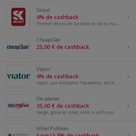
Skiset
4% de cashback
Premier réseau de location de ski en France et en Europe, Skiset a été lancée en 1994, à l'initiative de plusieurs exploitants indépendants françai...
CheapOair
25,00 € de cashback
Viator
4% de cashback
Viator, une entreprise Tripadvisor, est le premier prestataire mondial d'excursions et d'activités pour les voyageurs.
Ski-planet
35,00 € de cashback
Neige, glisse et soleil, voilà ce qu’il vous faut ! Profitez d’un large choix de locations...
Hôtel Pullman
Jusqu'à 8% de cashback