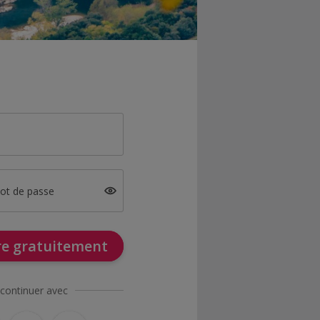
mot de passe
ire gratuitement
continuer avec