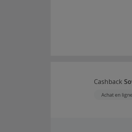
Cashback
So
Achat en lign