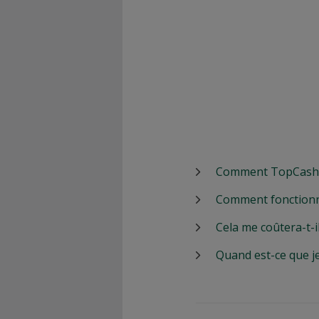
Comment TopCashbac
Comment fonctionn
Cela me coûtera-t-i
Quand est-ce que j