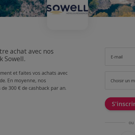
tre achat avec nos
E-mail
k Sowell.
ment et faites vos achats avec
de. En moyenne, nos
Choisir un 
de 300 € de cashback par an.
S'inscr
ou 