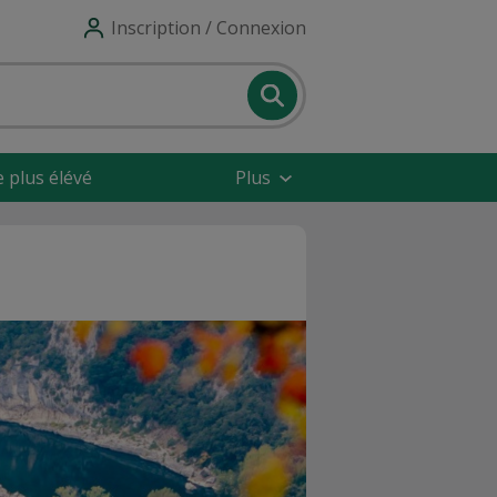
Inscription / Connexion
e plus élévé
Plus