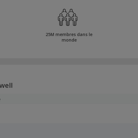
25M membres dans le
monde
well
e