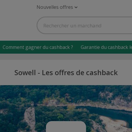
Nouvelles offres
Comment gagner du cashback ?
Garantie du cashback l
Sowell - Les offres de cashback