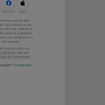
Facebook
Apple
j'aimerais recevoir des
de TopCashback sur les
es offres de cashback et
x de cashback augmentés.
uvez vous désabonner à
tout moment.
ant, vous acceptez nos
ns générales
ainsi que
tique de confidentialité.
 compte ?
Connexion