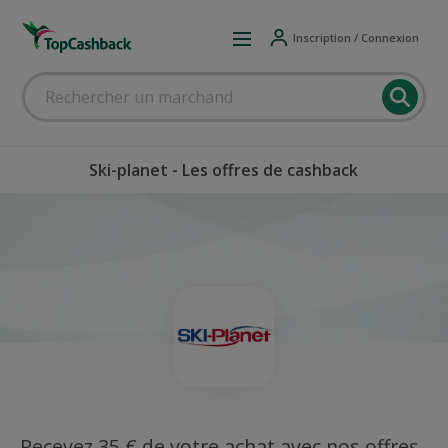
Inscription / Connexion
Ski-planet - Les offres de cashback
Recevez 35 € de votre achat avec nos offres