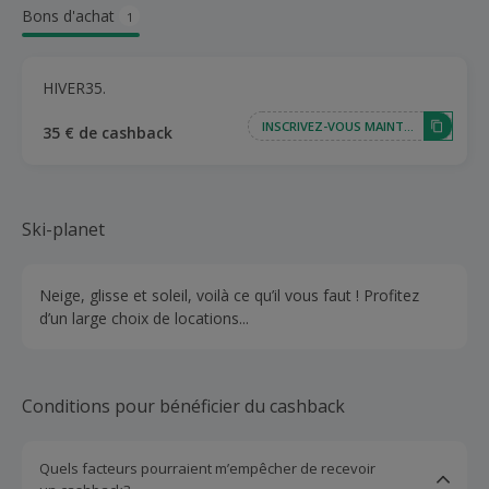
Bons d'achat
1
HIVER35.
INSCRIVEZ-VOUS MAINTENANT
35 € de cashback
Ski-planet
Neige, glisse et soleil, voilà ce qu’il vous faut ! Profitez
d’un large choix de locations...
Conditions pour bénéficier du cashback
Quels facteurs pourraient m’empêcher de recevoir