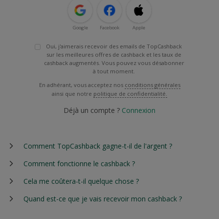
Google
Facebook
Apple
Oui, j'aimerais recevoir des emails de TopCashback
sur les meilleures offres de cashback et les taux de
cashback augmentés. Vous pouvez vous désabonner
à tout moment.
En adhérant, vous acceptez nos
conditions générales
ainsi que notre
politique de confidentialité.
Déjà un compte ?
Connexion
Comment TopCashback gagne-t-il de l'argent ?
Comment fonctionne le cashback ?
Cela me coûtera-t-il quelque chose ?
Quand est-ce que je vais recevoir mon cashback ?