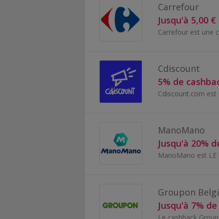
Carrefour
Jusqu'à 5,00 €
Cdiscount
5% de cashba
ManoMano
Jusqu'à 20% d
Groupon Belg
Jusqu'à 7% de