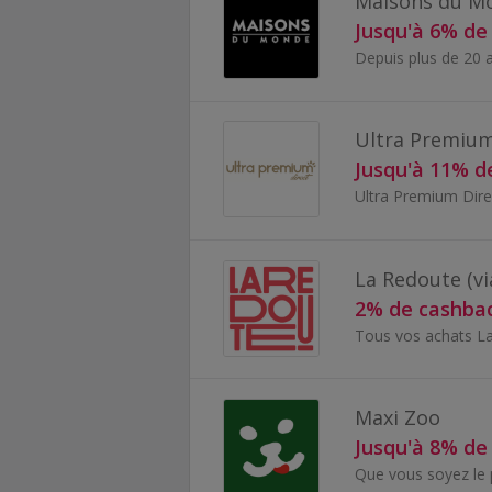
Maisons du M
Jusqu'à 6% de
Ultra Premium
Jusqu'à 11% d
La Redoute (v
2% de cashba
Maxi Zoo
Jusqu'à 8% de