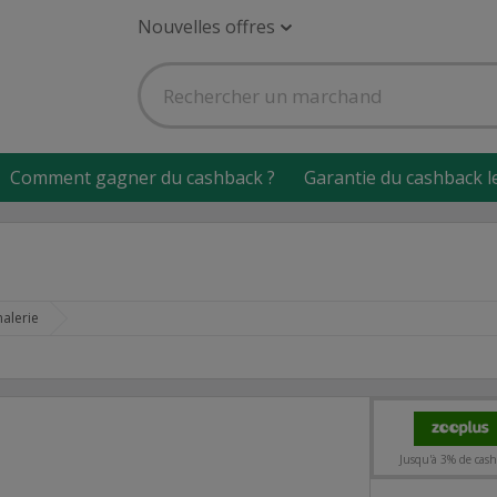
Nouvelles offres
Comment gagner du cashback ?
Garantie du cashback l
alerie
Jusqu'à 3% de cas