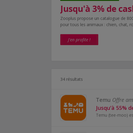
Jusqu'à 3% de ca
Zooplus propose un catalogue de 8000
pour tous les animaux : chien, chat, 
J'en profite !
34 résultats
Temu
Offre am
Jusqu'à 55% d