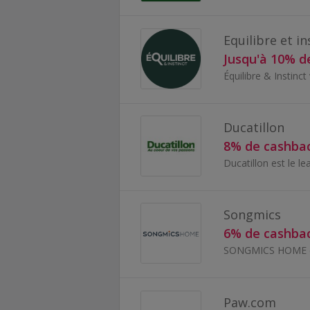
Equilibre et in
Jusqu'à 10% d
Ducatillon
8% de cashba
Songmics
6% de cashba
Paw.com