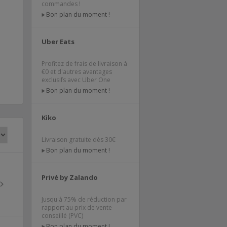
commandes !
Bon plan du moment !
Uber Eats
Profitez de frais de livraison à
€0 et d'autres avantages
exclusifs avec Uber One
Bon plan du moment !
Kiko
Livraison gratuite dès 30€
Bon plan du moment !
Privé by Zalando
Jusqu'à 75% de réduction par
rapport au prix de vente
conseillé (PVC)
Bon plan du moment !