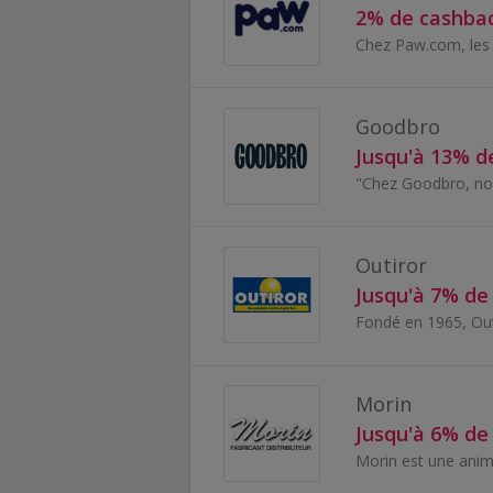
2% de cashba
Goodbro
Jusqu'à 13% d
Outiror
Jusqu'à 7% de
Morin
Jusqu'à 6% de