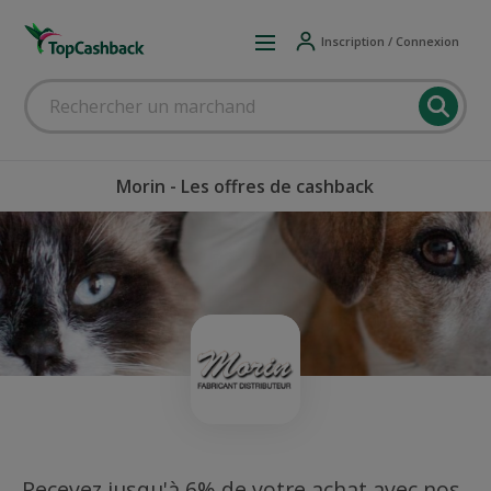
Inscription / Connexion
Morin - Les offres de cashback
Recevez jusqu'à 6% de votre achat avec nos