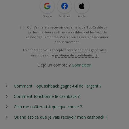
Google
Facebook
Apple
Oui, j'aimerais recevoir des emails de TopCashback
sur les meilleures offres de cashback et les taux de
cashback augmentés. Vous pouvez vous désabonner
à tout moment.
En adhérant, vous acceptez nos
conditions générales
ainsi que notre
politique de confidentialité.
Déjà un compte ?
Connexion
Comment TopCashback gagne-t-il de l'argent ?
Comment fonctionne le cashback ?
Cela me coûtera-t-il quelque chose ?
Quand est-ce que je vais recevoir mon cashback ?