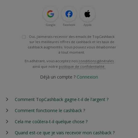
Google
Facebook
Apple
Oui, j'aimerais recevoir des emails de TopCashback
sur les meilleures offres de cashback et les taux de
cashback augmentés. Vous pouvez vous désabonner
à tout moment.
En adhérant, vous acceptez nos
conditions générales
ainsi que notre
politique de confidentialité.
Déjà un compte ?
Connexion
Comment TopCashback gagne-t-il de l'argent ?
Comment fonctionne le cashback ?
Cela me coûtera-t-il quelque chose ?
Quand est-ce que je vais recevoir mon cashback ?