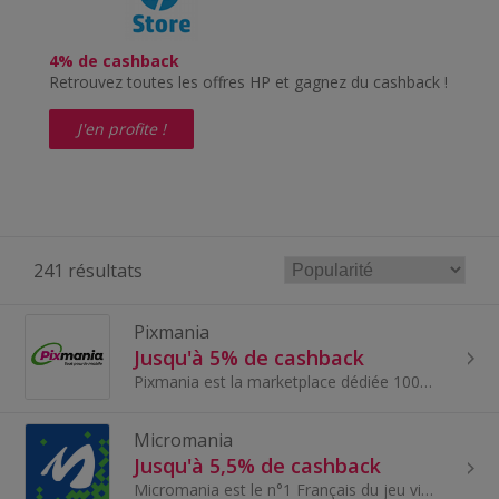
4% de cashback
Retrouvez toutes les offres HP et gagnez du cashback !
J'en profite !
241 résultats
Pixmania
Jusqu'à 5% de cashback
Pixmania est la marketplace dédiée 100% au Mobile neuf et reconditionné et tout ce qui l'entoure (coques, verres de protection, son...)...
Micromania
Jusqu'à 5,5% de cashback
Micromania est le n°1 Français du jeu vidéo avec plus de 280 magasins dans tout le pays. Notre boutique en ligne permettra à vos internautes de re...