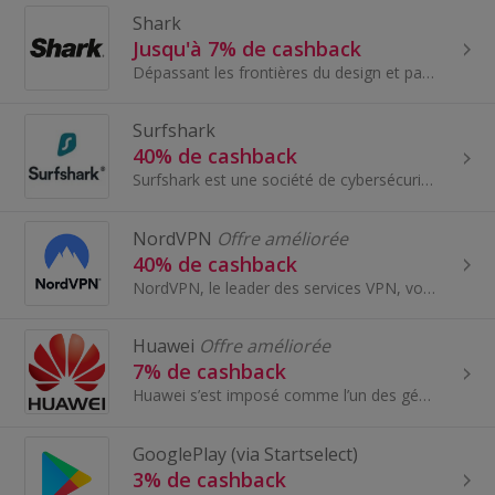
Shark
Jusqu'à 7% de cashback
Dépassant les frontières du design et passionnés d’'innovation, Shark aspire à améliorer...
Surfshark
40% de cashback
Surfshark est une société de cybersécurité spécialisée dans le développement de solutions de confidentialité et de sécurité. Nos produits incluent...
NordVPN
Offre améliorée
40% de cashback
NordVPN, le leader des services VPN, vous fournit un tunnel sécurisé et chiffré pour votre activité en ligne!
Huawei
Offre améliorée
7% de cashback
Huawei s’est imposé comme l’un des géants de la téléphonie et des équipements mobiles...
GooglePlay (via Startselect)
3% de cashback