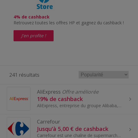
4% de cashback
Retrouvez toutes les offres HP et gagnez du cashback !
J'en profite !
241 résultats
AliExpress
Offre améliorée
19% de cashback
AliExpress, entreprise du groupe Alibaba, est une plate-forme mondiale de commerce...
Carrefour
Jusqu'à 5,00 € de cashback
Carrefour est une chaîne de supermarchés et d'hypermarchés d'origine française, l'une des plus grandes au monde. Fondée en 1958, Carrefour offre un...