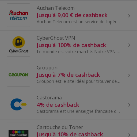
Auchan Telecom
Jusqu'à 9,00 € de cashback
Auchan Telecom est un service de l’opérateur Euro-Information Telecom, en partenariat avec Auchan Groupe. Opérateur virtuel (MVNO) lancé en 2005, E...
CyberGhost VPN
Jusqu'à 100% de cashback
Le monde est votre marché. Notre VPN est optimisés pour toutes les zones géographiques et tous les types de trafic (ordinateur de bureau/mobile).
Groupon
Jusqu'à 7% de cashback
Groupon est le site idéal pour trouver des offres exceptionnelles et des deals autour de chez vous.
Castorama
4% de cashback
Castorama est une enseigne française de grande distribution spécialisée dans les domaines du bricolage, du bâti, de l’aménagement...
Cartouche du Toner
Jusqu'à 10% de cashback