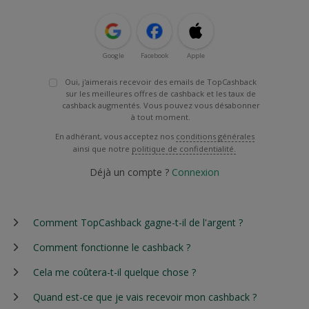
Google
Facebook
Apple
Oui, j'aimerais recevoir des emails de TopCashback
sur les meilleures offres de cashback et les taux de
cashback augmentés. Vous pouvez vous désabonner
à tout moment.
En adhérant, vous acceptez nos
conditions générales
ainsi que notre
politique de confidentialité.
Déjà un compte ?
Connexion
Comment TopCashback gagne-t-il de l'argent ?
Comment fonctionne le cashback ?
Cela me coûtera-t-il quelque chose ?
Quand est-ce que je vais recevoir mon cashback ?