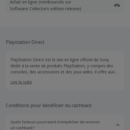
Achat en ligne (remboursés sur
4%
Software Collectors edition release)
Playstation Direct
PlayStation Direct est le site en ligne officiel de Sony
dédié à la vente de produits PlayStation, y compris des
consoles, des accessoires et des jeux vidéo. Il offre aux
utilisateurs une plateforme conviviale pour acheter
Lire la suite
directement auprès du fabricant, garantissant ainsi
l'authenticité des produits.
Conditions pour bénéficier du cashback
Quels facteurs pourraient m’empêcher de recevoir
un cashback?