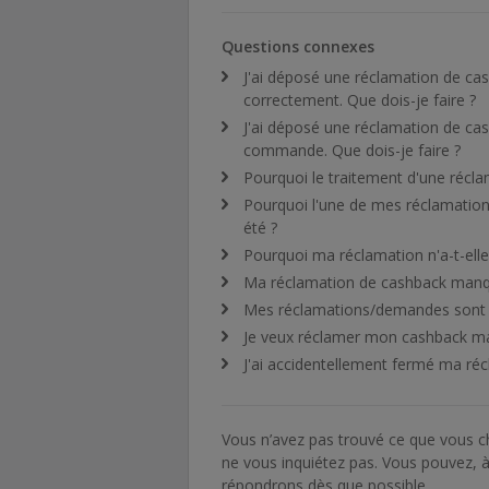
Questions connexes
J'ai déposé une réclamation de ca
correctement. Que dois-je faire ?
J'ai déposé une réclamation de cas
commande. Que dois-je faire ?
Pourquoi le traitement d'une récl
Pourquoi l'une de mes réclamation
été ?
Pourquoi ma réclamation n'a-t-el
Ma réclamation de cashback manqua
Mes réclamations/demandes sont « 
Je veux réclamer mon cashback m
J'ai accidentellement fermé ma réc
Vous n’avez pas trouvé ce que vous 
ne vous inquiétez pas. Vous pouvez,
répondrons dès que possible.