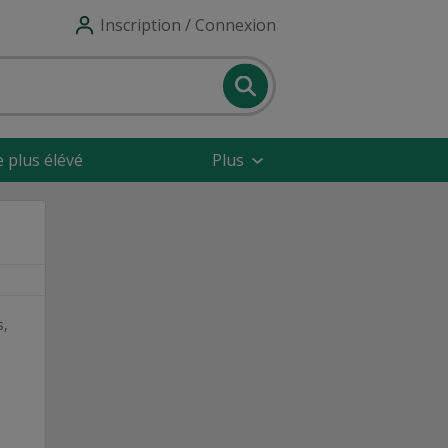
Inscription / Connexion
e plus élévé
Plus
s,