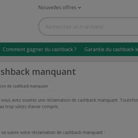
Nouvelles offres
Comment gagner du cashback ?
Garantie du cashback l
cashback manquant
tion de cashback manquant
 et vous avez soumis une réclamation de cashback manquant. Toutefoi
as trop sûr(e) d’avoir compris.
e va suivre votre réclamation de cashback manquant :