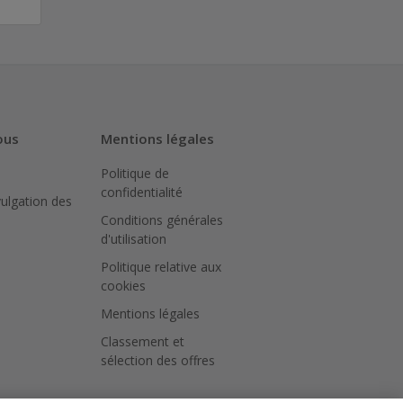
ous
Mentions légales
Politique de
confidentialité
vulgation des
Conditions générales
d'utilisation
Politique relative aux
cookies
Mentions légales
Classement et
sélection des offres