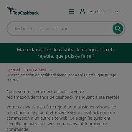
Inscription / Connexion
Ma réclamation de cashback manquant a été
rejetée, que puis-je faire ?
Accueil
FAQ & Aide
Ma réclamation de cashback manquant a été rejetée, que puis-je
faire ?
Nous sommes vraiment désolés si votre
réclamation/demande de cashback manquant a été rejetée.
Votre cashback a pu être rejeté pour plusieurs raisons. Le
marchand a déjà peut-être versé votre cashback comme
commission à un autre site web. Cela signifie qu'ils ont
identifié un autre site web comme ayant fourni votre
commande.