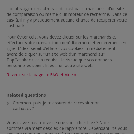
Il peut s'agir d'un autre site de cashback, mais aussi d'un site
de comparaison ou même d'un moteur de recherche. Dans ce
cas-là, il n'y a pratiquement aucune chance de récupérer votre
cashback.
Pour éviter cela, vous devez cliquer sur les marchands et
effectuer votre transaction immédiatement et entièrement en
ligne. L’idéal serait d’effacer vos cookies immédiatement
avant de cliquer sur un site web d’un marchand sur
TopCashback, cela réduirait le risque que vos données
personnelles soient liées à un autre site web.
Revenir sur la page : « FAQ et Aide »
Related questions
Comment puis-je m'assurer de recevoir mon
cashback ?
Vous n’avez pas trouvé ce que vous cherchiez ? Nous
sommes vraiment désolés de l’apprendre. Cependant, ne vous
inquiétez pas. Vous pouvez, à tout moment, nous envoyer un