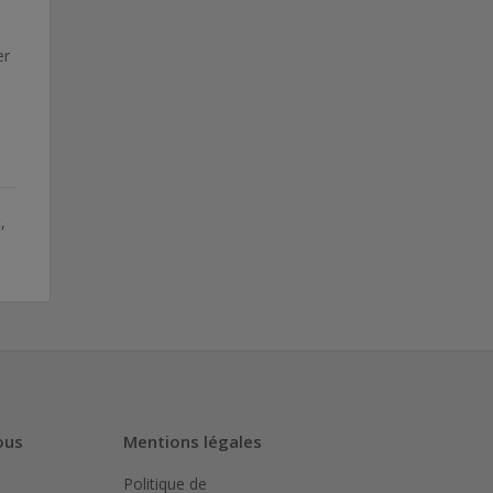
er
,
ous
Mentions légales
Politique de