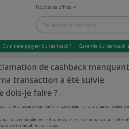
Nouvelles offres
Comment gagner du cashback ?
Garantie du cashback l
réclamation de cashback manquan
a transaction a été suivie
dois-je faire ?
une réclamation de cashback manquant mais maintenant ma transaction a été suivie correctement. Que dois-je faire
 vous pouvez simplement clôturer votre réclamation, ou nous informe
ns votre réclamation pour vous.