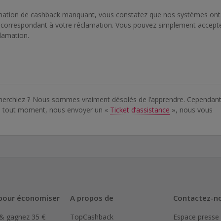
lamation de cashback manquant, vous constatez que nos systèmes ont
e correspondant à votre réclamation. Vous pouvez simplement accept
clamation.
cherchiez ? Nous sommes vraiment désolés de l’apprendre. Cependant
 à tout moment, nous envoyer un «
Ticket d’assistance
», nous vous
pour économiser
A propos de
Contactez-n
 & gagnez 35 €
TopCashback
Espace presse