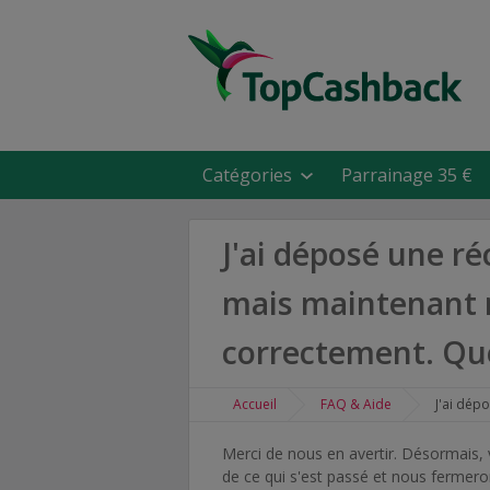
Catégories
Parrainage 35 €
J'ai déposé une 
mais maintenant m
correctement. Que 
Accueil
FAQ & Aide
J'ai déposé 
Merci de nous en avertir. Désormais,
de ce qui s'est passé et nous fermero