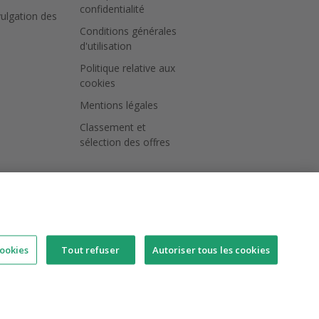
confidentialité
vulgation des
Conditions générales
d'utilisation
Politique relative aux
cookies
Mentions légales
Classement et
sélection des offres
ookies
Tout refuser
Autoriser tous les cookies